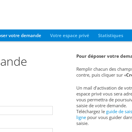
ser votre demande
Votre espace privé
Statistiques
mande
Pour déposer votre dem
Remplir chacun des champs
contre, puis cliquer sur «
Cr
Un mail d’activation de vot
espace privé vous sera adre
vous permettra de poursuiv
saisie de votre demande.
Téléchargez le
guide de sai
ligne
pour vous guider dans
saisie.