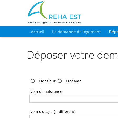
Accueil
La demande de logement
Dépo
Déposer votre de