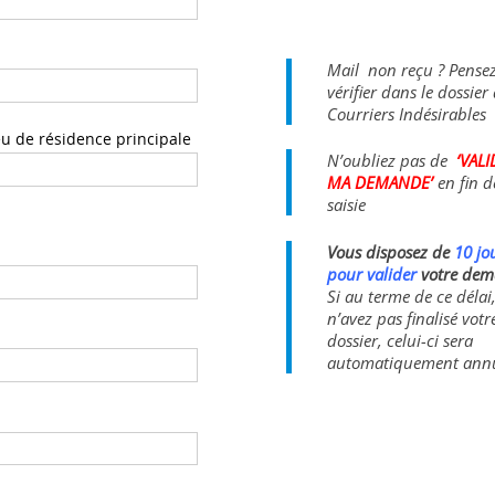
Mail non reçu ? Pense
vérifier dans le dossier
Courriers Indésirables
N’oubliez pas de
‘VAL
MA DEMANDE’
en fin d
saisie
Vous disposez de
10 jo
pour valider
votre de
Si au terme de ce délai
n’avez pas finalisé votr
dossier, celui-ci sera
automatiquement annu