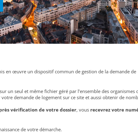
is en œuvre un dispositif commun de gestion de la demande de l
sur un seul et même fichier géré par l’ensemble des organismes d’
 votre demande de logement sur ce site et aussi obtenir de nomb
près vérification de votre dossier
, vous
recevrez votre num
nnaissance de votre démarche.