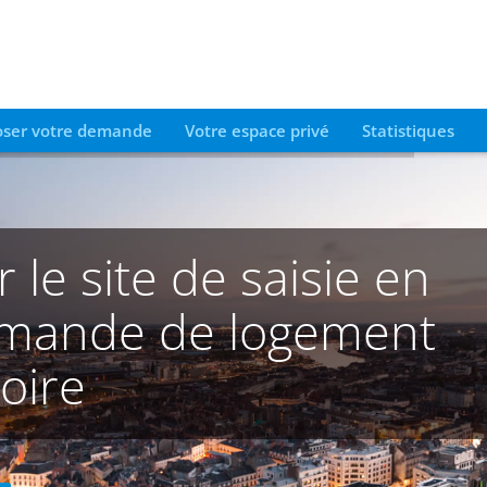
ser votre demande
Votre espace privé
Statistiques
le site de saisie en
demande de logement
oire