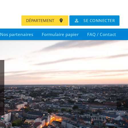
Nos partenaires
Formulaire papier
FAQ / Contact