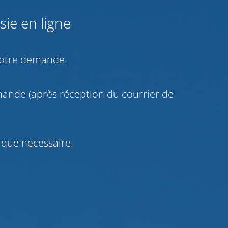
sie en ligne
 votre demande.
emande (après réception du courrier de
 que nécessaire.