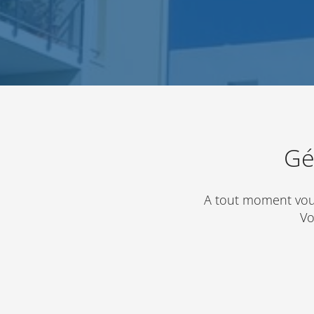
Gé
A tout moment vou
Vo