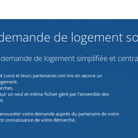
demande de logement so
demande de logement simplifiée et centra
t Loire et leurs partenaires ont mis en œuvre un
ogement.
arches.
sur un seul et même fichier géré par l’ensemble des
t.
renouveler votre demande auprès du partenaire de votre
ront connaissance de votre démarche.