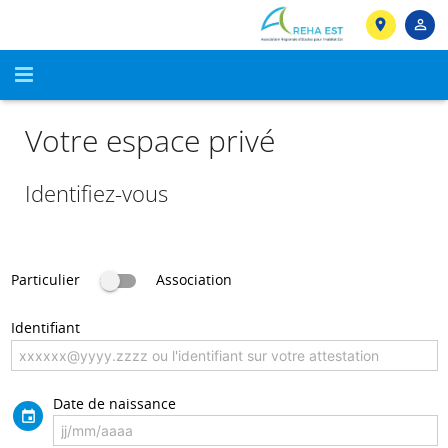
Accueil
Votre espace privé
La demande de logement
Identifiez-vous
Déposer votre demande
Votre espace privé
Statistiques
Nos partenaires
Formulaire papier
FAQ / Contact